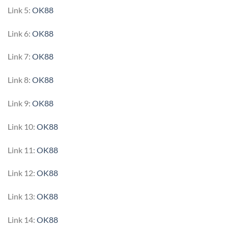
Link 5:
OK88
Link 6:
OK88
Link 7:
OK88
Link 8:
OK88
Link 9:
OK88
Link 10:
OK88
Link 11:
OK88
Link 12:
OK88
Link 13:
OK88
Link 14:
OK88