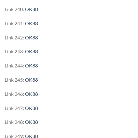
Link 240:
OK88
Link 241:
OK88
Link 242:
OK88
Link 243:
OK88
Link 244:
OK88
Link 245:
OK88
Link 246:
OK88
Link 247:
OK88
Link 248:
OK88
Link 249:
OK88