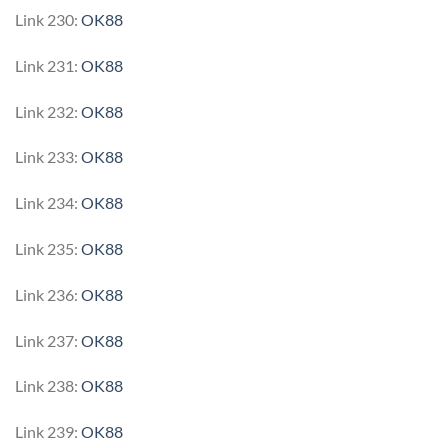
Link 230:
OK88
Link 231:
OK88
Link 232:
OK88
Link 233:
OK88
Link 234:
OK88
Link 235:
OK88
Link 236:
OK88
Link 237:
OK88
Link 238:
OK88
Link 239:
OK88