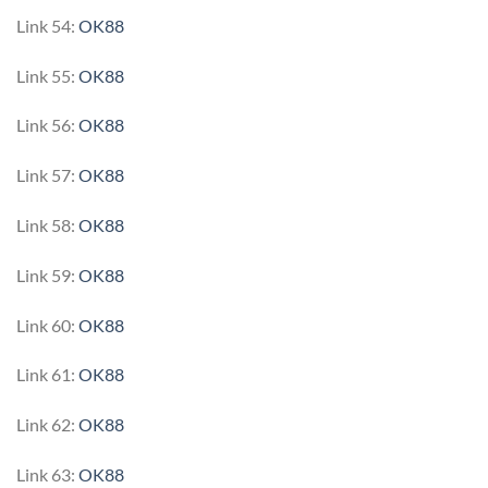
Link 54:
OK88
Link 55:
OK88
Link 56:
OK88
Link 57:
OK88
Link 58:
OK88
Link 59:
OK88
Link 60:
OK88
Link 61:
OK88
Link 62:
OK88
Link 63:
OK88