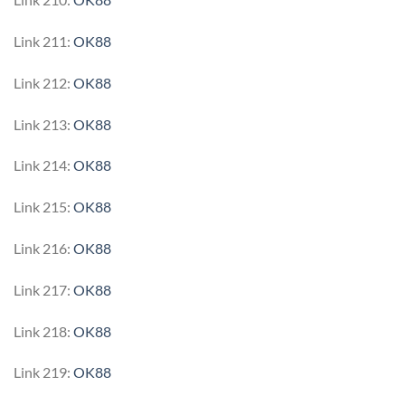
Link 211:
OK88
Link 212:
OK88
Link 213:
OK88
Link 214:
OK88
Link 215:
OK88
Link 216:
OK88
Link 217:
OK88
Link 218:
OK88
Link 219:
OK88