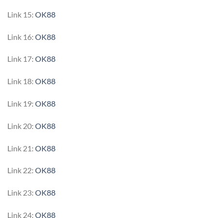
Link 15:
OK88
Link 16:
OK88
Link 17:
OK88
Link 18:
OK88
Link 19:
OK88
Link 20:
OK88
Link 21:
OK88
Link 22:
OK88
Link 23:
OK88
Link 24:
OK88