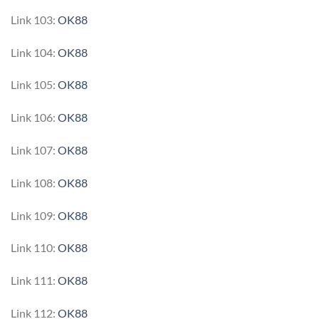
Link 103:
OK88
Link 104:
OK88
Link 105:
OK88
Link 106:
OK88
Link 107:
OK88
Link 108:
OK88
Link 109:
OK88
Link 110:
OK88
Link 111:
OK88
Link 112:
OK88