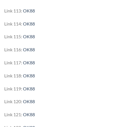
Link 113:
OK88
Link 114:
OK88
Link 115:
OK88
Link 116:
OK88
Link 117:
OK88
Link 118:
OK88
Link 119:
OK88
Link 120:
OK88
Link 121:
OK88