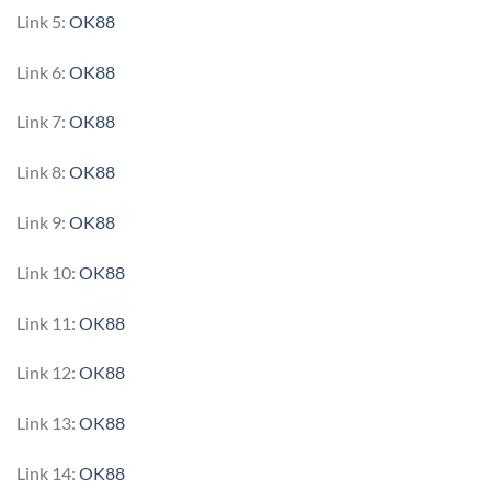
Link 5:
OK88
Link 6:
OK88
Link 7:
OK88
Link 8:
OK88
Link 9:
OK88
Link 10:
OK88
Link 11:
OK88
Link 12:
OK88
Link 13:
OK88
Link 14:
OK88