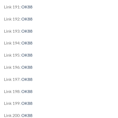
Link 191:
OK88
Link 192:
OK88
Link 193:
OK88
Link 194:
OK88
Link 195:
OK88
Link 196:
OK88
Link 197:
OK88
Link 198:
OK88
Link 199:
OK88
Link 200:
OK88