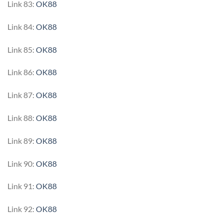
Link 83:
OK88
Link 84:
OK88
Link 85:
OK88
Link 86:
OK88
Link 87:
OK88
Link 88:
OK88
Link 89:
OK88
Link 90:
OK88
Link 91:
OK88
Link 92:
OK88