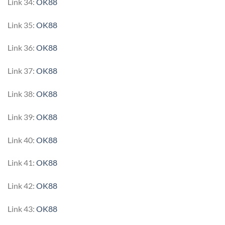
Link 34:
OK88
Link 35:
OK88
Link 36:
OK88
Link 37:
OK88
Link 38:
OK88
Link 39:
OK88
Link 40:
OK88
Link 41:
OK88
Link 42:
OK88
Link 43:
OK88