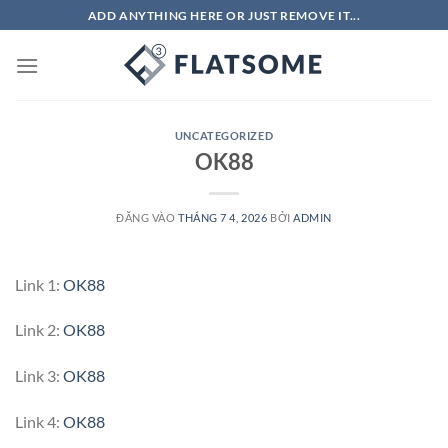
Bỏ
ADD ANYTHING HERE OR JUST REMOVE IT...
qua
nội
dung
UNCATEGORIZED
OK88
ĐĂNG VÀO
THÁNG 7 4, 2026
BỞI
ADMIN
Link 1:
OK88
Link 2:
OK88
Link 3:
OK88
Link 4:
OK88