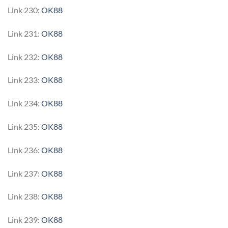
Link 230:
OK88
Link 231:
OK88
Link 232:
OK88
Link 233:
OK88
Link 234:
OK88
Link 235:
OK88
Link 236:
OK88
Link 237:
OK88
Link 238:
OK88
Link 239:
OK88