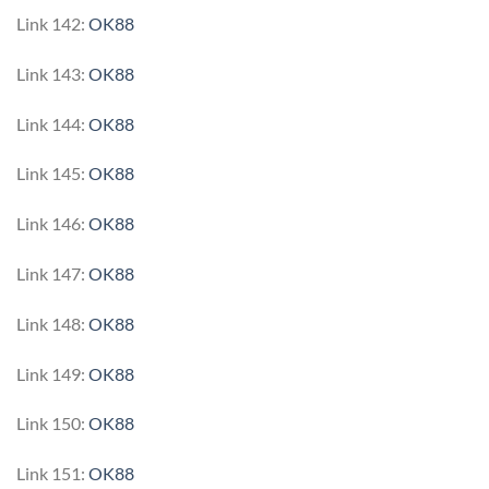
Link 142:
OK88
Link 143:
OK88
Link 144:
OK88
Link 145:
OK88
Link 146:
OK88
Link 147:
OK88
Link 148:
OK88
Link 149:
OK88
Link 150:
OK88
Link 151:
OK88