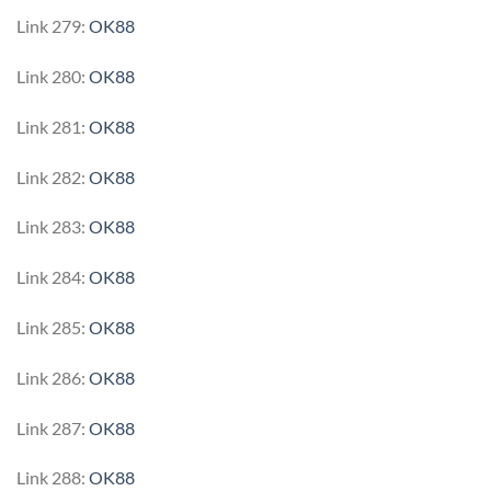
Link 279:
OK88
Link 280:
OK88
Link 281:
OK88
Link 282:
OK88
Link 283:
OK88
Link 284:
OK88
Link 285:
OK88
Link 286:
OK88
Link 287:
OK88
Link 288:
OK88