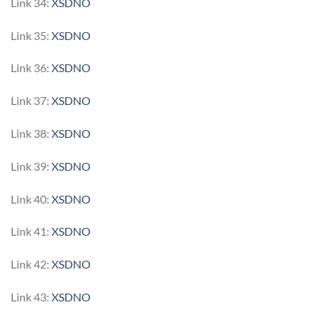
Link 34:
XSDNO
Link 35:
XSDNO
Link 36:
XSDNO
Link 37:
XSDNO
Link 38:
XSDNO
Link 39:
XSDNO
Link 40:
XSDNO
Link 41:
XSDNO
Link 42:
XSDNO
Link 43:
XSDNO