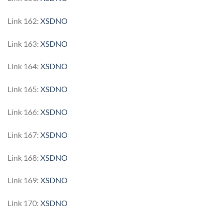
Link 162:
XSDNO
Link 163:
XSDNO
Link 164:
XSDNO
Link 165:
XSDNO
Link 166:
XSDNO
Link 167:
XSDNO
Link 168:
XSDNO
Link 169:
XSDNO
Link 170:
XSDNO