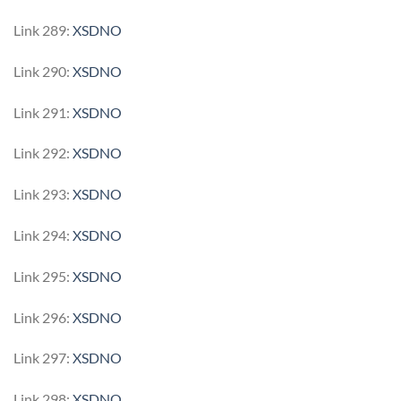
Link 289:
XSDNO
Link 290:
XSDNO
Link 291:
XSDNO
Link 292:
XSDNO
Link 293:
XSDNO
Link 294:
XSDNO
Link 295:
XSDNO
Link 296:
XSDNO
Link 297:
XSDNO
Link 298:
XSDNO