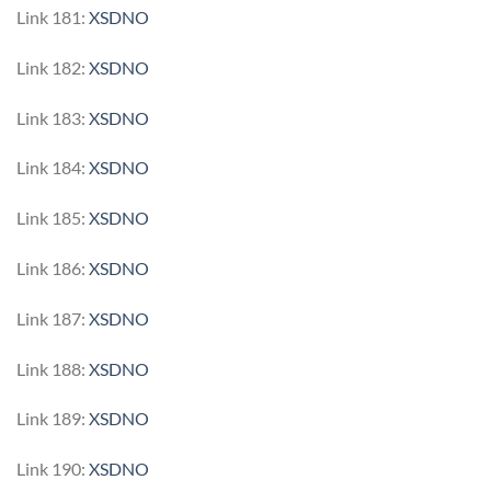
Link 181:
XSDNO
Link 182:
XSDNO
Link 183:
XSDNO
Link 184:
XSDNO
Link 185:
XSDNO
Link 186:
XSDNO
Link 187:
XSDNO
Link 188:
XSDNO
Link 189:
XSDNO
Link 190:
XSDNO