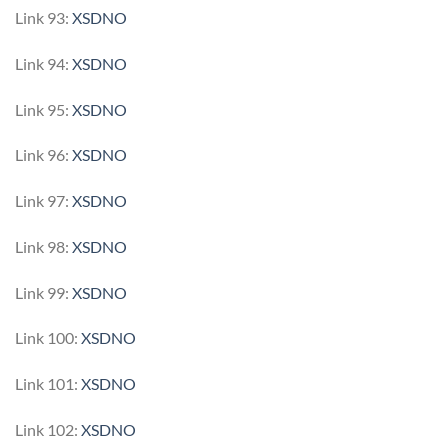
Link 93:
XSDNO
Link 94:
XSDNO
Link 95:
XSDNO
Link 96:
XSDNO
Link 97:
XSDNO
Link 98:
XSDNO
Link 99:
XSDNO
Link 100:
XSDNO
Link 101:
XSDNO
Link 102:
XSDNO