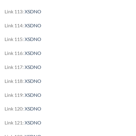
Link 113:
XSDNO
Link 114:
XSDNO
Link 115:
XSDNO
Link 116:
XSDNO
Link 117:
XSDNO
Link 118:
XSDNO
Link 119:
XSDNO
Link 120:
XSDNO
Link 121:
XSDNO