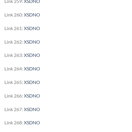
Link 259:
XSDNO
Link 260:
XSDNO
Link 261:
XSDNO
Link 262:
XSDNO
Link 263:
XSDNO
Link 264:
XSDNO
Link 265:
XSDNO
Link 266:
XSDNO
Link 267:
XSDNO
Link 268:
XSDNO