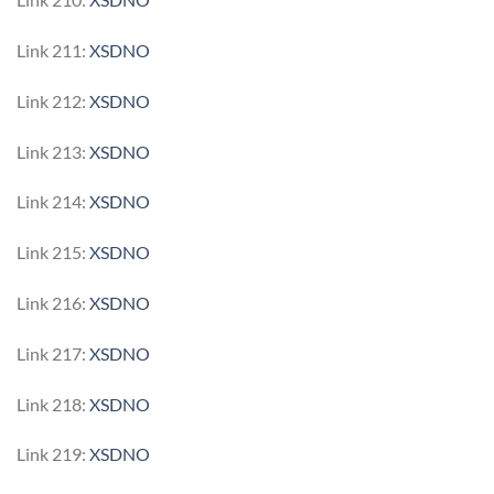
Link 211:
XSDNO
Link 212:
XSDNO
Link 213:
XSDNO
Link 214:
XSDNO
Link 215:
XSDNO
Link 216:
XSDNO
Link 217:
XSDNO
Link 218:
XSDNO
Link 219:
XSDNO