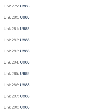
Link 279:
U888
Link 280:
U888
Link 281:
U888
Link 282:
U888
Link 283:
U888
Link 284:
U888
Link 285:
U888
Link 286:
U888
Link 287:
U888
Link 288:
U888