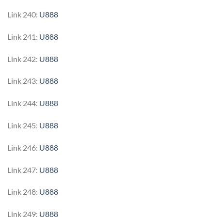
Link 240:
U888
Link 241:
U888
Link 242:
U888
Link 243:
U888
Link 244:
U888
Link 245:
U888
Link 246:
U888
Link 247:
U888
Link 248:
U888
Link 249:
U888