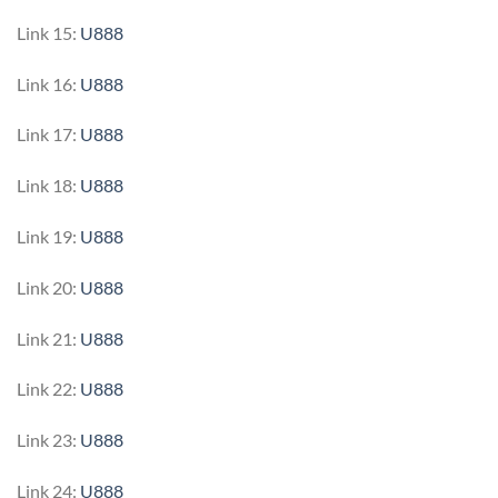
Link 15:
U888
Link 16:
U888
Link 17:
U888
Link 18:
U888
Link 19:
U888
Link 20:
U888
Link 21:
U888
Link 22:
U888
Link 23:
U888
Link 24:
U888