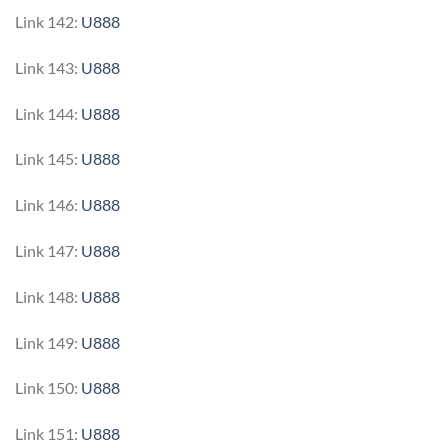
Link 142:
U888
Link 143:
U888
Link 144:
U888
Link 145:
U888
Link 146:
U888
Link 147:
U888
Link 148:
U888
Link 149:
U888
Link 150:
U888
Link 151:
U888