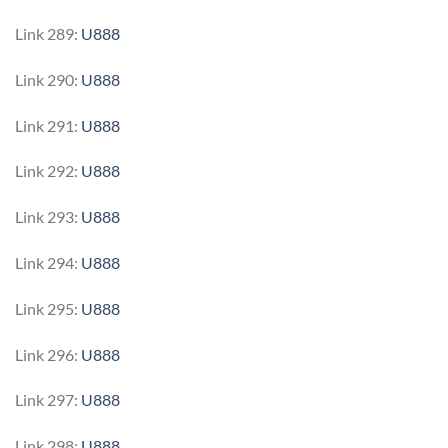
Link 289:
U888
Link 290:
U888
Link 291:
U888
Link 292:
U888
Link 293:
U888
Link 294:
U888
Link 295:
U888
Link 296:
U888
Link 297:
U888
Link 298:
U888