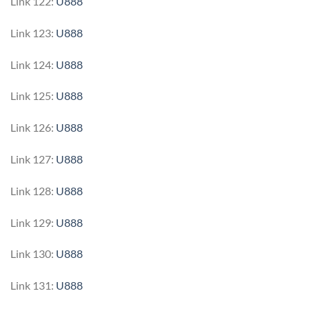
Link 122:
U888
Link 123:
U888
Link 124:
U888
Link 125:
U888
Link 126:
U888
Link 127:
U888
Link 128:
U888
Link 129:
U888
Link 130:
U888
Link 131:
U888