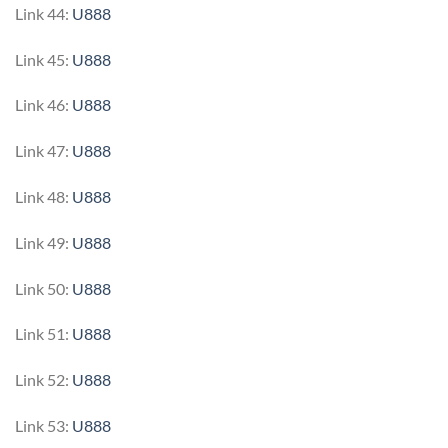
Link 44:
U888
Link 45:
U888
Link 46:
U888
Link 47:
U888
Link 48:
U888
Link 49:
U888
Link 50:
U888
Link 51:
U888
Link 52:
U888
Link 53:
U888