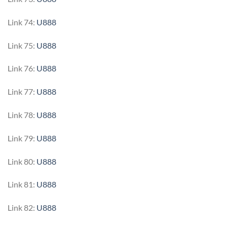
Link 74:
U888
Link 75:
U888
Link 76:
U888
Link 77:
U888
Link 78:
U888
Link 79:
U888
Link 80:
U888
Link 81:
U888
Link 82:
U888