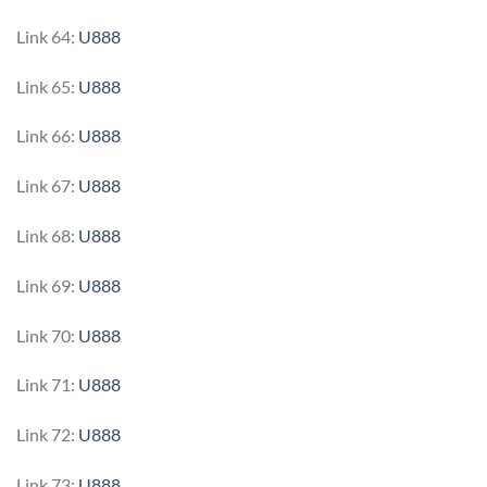
Link 64:
U888
Link 65:
U888
Link 66:
U888
Link 67:
U888
Link 68:
U888
Link 69:
U888
Link 70:
U888
Link 71:
U888
Link 72:
U888
Link 73:
U888