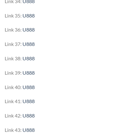
Link 34:
U888
Link 35:
U888
Link 36:
U888
Link 37:
U888
Link 38:
U888
Link 39:
U888
Link 40:
U888
Link 41:
U888
Link 42:
U888
Link 43:
U888