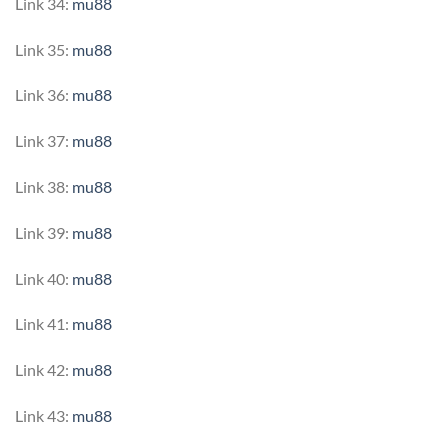
Link 34:
mu88
Link 35:
mu88
Link 36:
mu88
Link 37:
mu88
Link 38:
mu88
Link 39:
mu88
Link 40:
mu88
Link 41:
mu88
Link 42:
mu88
Link 43:
mu88