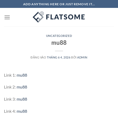
Bỏ
ADD ANYTHING HERE OR JUST REMOVE IT...
qua
nội
dung
UNCATEGORIZED
mu88
ĐĂNG VÀO
THÁNG 6 4, 2026
BỞI
ADMIN
Link 1:
mu88
Link 2:
mu88
Link 3:
mu88
Link 4:
mu88