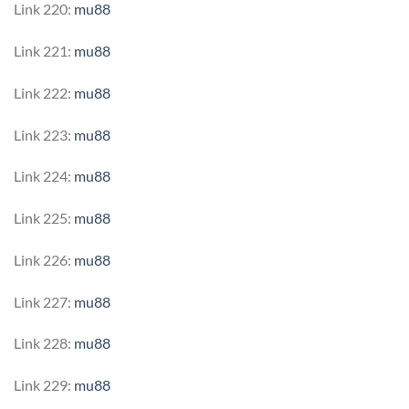
Link 220:
mu88
Link 221:
mu88
Link 222:
mu88
Link 223:
mu88
Link 224:
mu88
Link 225:
mu88
Link 226:
mu88
Link 227:
mu88
Link 228:
mu88
Link 229:
mu88