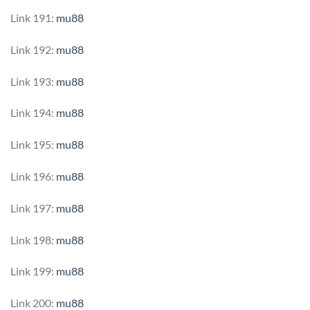
Link 191:
mu88
Link 192:
mu88
Link 193:
mu88
Link 194:
mu88
Link 195:
mu88
Link 196:
mu88
Link 197:
mu88
Link 198:
mu88
Link 199:
mu88
Link 200:
mu88