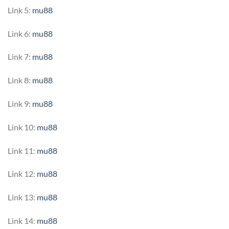
Link 5:
mu88
Link 6:
mu88
Link 7:
mu88
Link 8:
mu88
Link 9:
mu88
Link 10:
mu88
Link 11:
mu88
Link 12:
mu88
Link 13:
mu88
Link 14:
mu88