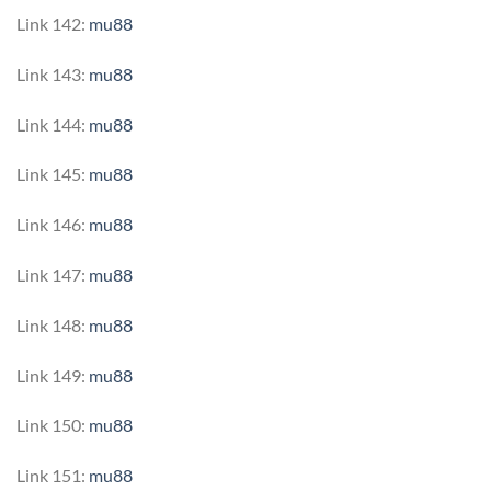
Link 142:
mu88
Link 143:
mu88
Link 144:
mu88
Link 145:
mu88
Link 146:
mu88
Link 147:
mu88
Link 148:
mu88
Link 149:
mu88
Link 150:
mu88
Link 151:
mu88