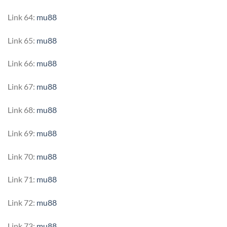
Link 64:
mu88
Link 65:
mu88
Link 66:
mu88
Link 67:
mu88
Link 68:
mu88
Link 69:
mu88
Link 70:
mu88
Link 71:
mu88
Link 72:
mu88
Link 73:
mu88