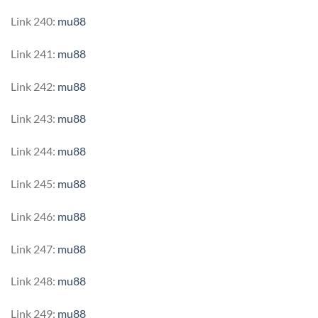
Link 240:
mu88
Link 241:
mu88
Link 242:
mu88
Link 243:
mu88
Link 244:
mu88
Link 245:
mu88
Link 246:
mu88
Link 247:
mu88
Link 248:
mu88
Link 249:
mu88