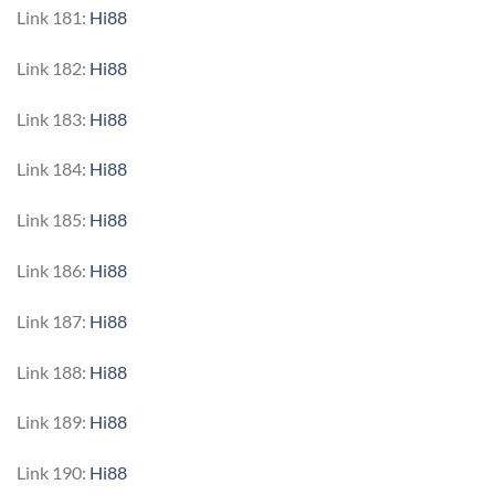
Link 181:
Hi88
Link 182:
Hi88
Link 183:
Hi88
Link 184:
Hi88
Link 185:
Hi88
Link 186:
Hi88
Link 187:
Hi88
Link 188:
Hi88
Link 189:
Hi88
Link 190:
Hi88