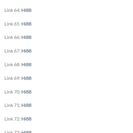
Link 64:
Hi88
Link 65:
Hi88
Link 66:
Hi88
Link 67:
Hi88
Link 68:
Hi88
Link 69:
Hi88
Link 70:
Hi88
Link 71:
Hi88
Link 72:
Hi88
Link 73:
Hi88