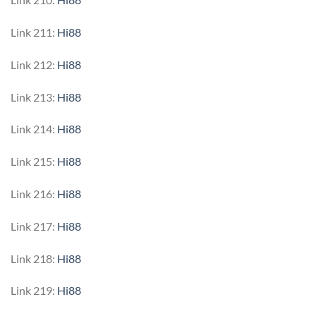
Link 211:
Hi88
Link 212:
Hi88
Link 213:
Hi88
Link 214:
Hi88
Link 215:
Hi88
Link 216:
Hi88
Link 217:
Hi88
Link 218:
Hi88
Link 219:
Hi88