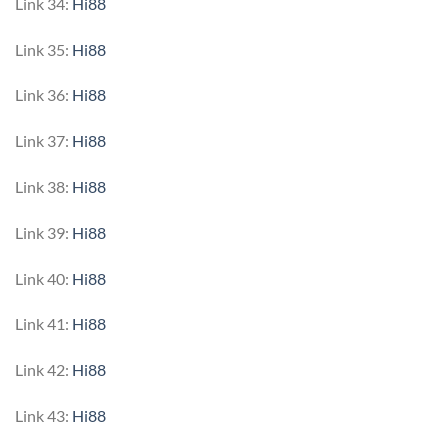
Link 34:
Hi88
Link 35:
Hi88
Link 36:
Hi88
Link 37:
Hi88
Link 38:
Hi88
Link 39:
Hi88
Link 40:
Hi88
Link 41:
Hi88
Link 42:
Hi88
Link 43:
Hi88