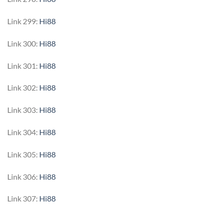
Link 299:
Hi88
Link 300:
Hi88
Link 301:
Hi88
Link 302:
Hi88
Link 303:
Hi88
Link 304:
Hi88
Link 305:
Hi88
Link 306:
Hi88
Link 307:
Hi88