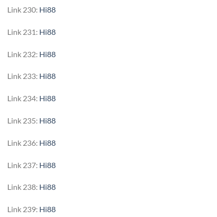
Link 230:
Hi88
Link 231:
Hi88
Link 232:
Hi88
Link 233:
Hi88
Link 234:
Hi88
Link 235:
Hi88
Link 236:
Hi88
Link 237:
Hi88
Link 238:
Hi88
Link 239:
Hi88