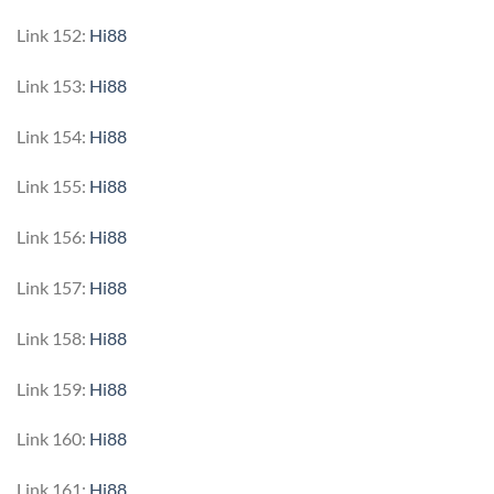
Link 152:
Hi88
Link 153:
Hi88
Link 154:
Hi88
Link 155:
Hi88
Link 156:
Hi88
Link 157:
Hi88
Link 158:
Hi88
Link 159:
Hi88
Link 160:
Hi88
Link 161:
Hi88