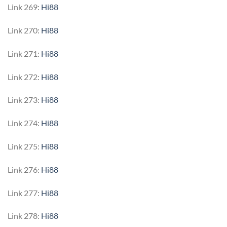
Link 269:
Hi88
Link 270:
Hi88
Link 271:
Hi88
Link 272:
Hi88
Link 273:
Hi88
Link 274:
Hi88
Link 275:
Hi88
Link 276:
Hi88
Link 277:
Hi88
Link 278:
Hi88