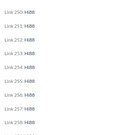
Link 250:
Hi88
Link 251:
Hi88
Link 252:
Hi88
Link 253:
Hi88
Link 254:
Hi88
Link 255:
Hi88
Link 256:
Hi88
Link 257:
Hi88
Link 258:
Hi88