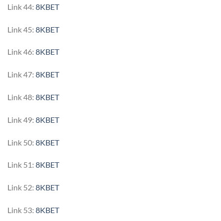
Link 44:
8KBET
Link 45:
8KBET
Link 46:
8KBET
Link 47:
8KBET
Link 48:
8KBET
Link 49:
8KBET
Link 50:
8KBET
Link 51:
8KBET
Link 52:
8KBET
Link 53:
8KBET