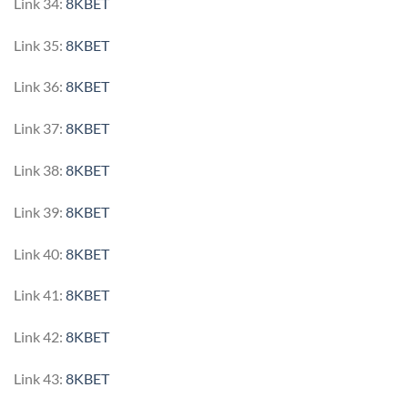
Link 34:
8KBET
Link 35:
8KBET
Link 36:
8KBET
Link 37:
8KBET
Link 38:
8KBET
Link 39:
8KBET
Link 40:
8KBET
Link 41:
8KBET
Link 42:
8KBET
Link 43:
8KBET