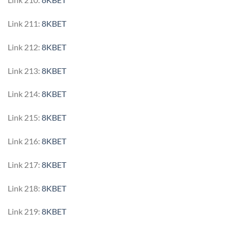
Link 211:
8KBET
Link 212:
8KBET
Link 213:
8KBET
Link 214:
8KBET
Link 215:
8KBET
Link 216:
8KBET
Link 217:
8KBET
Link 218:
8KBET
Link 219:
8KBET