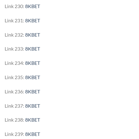
Link 230:
8KBET
Link 231:
8KBET
Link 232:
8KBET
Link 233:
8KBET
Link 234:
8KBET
Link 235:
8KBET
Link 236:
8KBET
Link 237:
8KBET
Link 238:
8KBET
Link 239:
8KBET