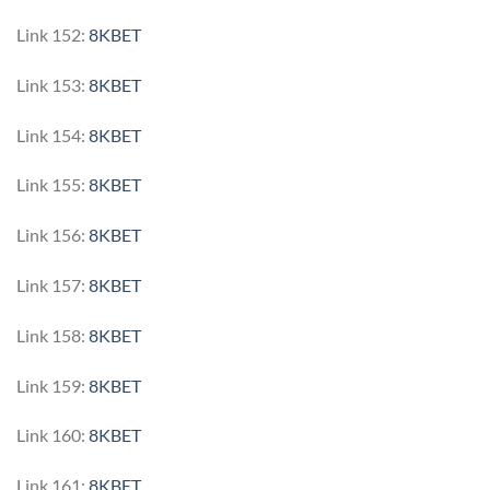
Link 152:
8KBET
Link 153:
8KBET
Link 154:
8KBET
Link 155:
8KBET
Link 156:
8KBET
Link 157:
8KBET
Link 158:
8KBET
Link 159:
8KBET
Link 160:
8KBET
Link 161:
8KBET