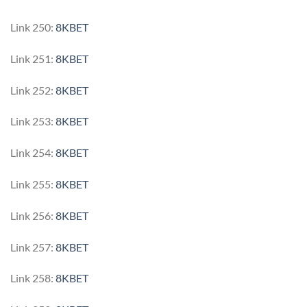
Link 250:
8KBET
Link 251:
8KBET
Link 252:
8KBET
Link 253:
8KBET
Link 254:
8KBET
Link 255:
8KBET
Link 256:
8KBET
Link 257:
8KBET
Link 258:
8KBET