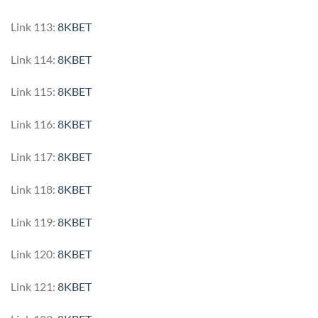
Link 113:
8KBET
Link 114:
8KBET
Link 115:
8KBET
Link 116:
8KBET
Link 117:
8KBET
Link 118:
8KBET
Link 119:
8KBET
Link 120:
8KBET
Link 121:
8KBET