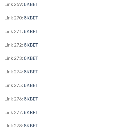
Link 269:
8KBET
Link 270:
8KBET
Link 271:
8KBET
Link 272:
8KBET
Link 273:
8KBET
Link 274:
8KBET
Link 275:
8KBET
Link 276:
8KBET
Link 277:
8KBET
Link 278:
8KBET