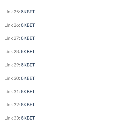
Link 25:
8KBET
Link 26:
8KBET
Link 27:
8KBET
Link 28:
8KBET
Link 29:
8KBET
Link 30:
8KBET
Link 31:
8KBET
Link 32:
8KBET
Link 33:
8KBET