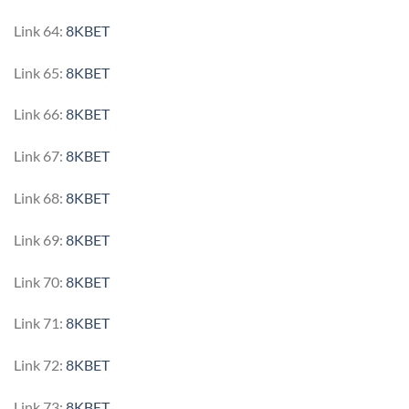
Link 64:
8KBET
Link 65:
8KBET
Link 66:
8KBET
Link 67:
8KBET
Link 68:
8KBET
Link 69:
8KBET
Link 70:
8KBET
Link 71:
8KBET
Link 72:
8KBET
Link 73:
8KBET