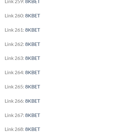
Link 259:
8KBET
Link 260:
8KBET
Link 261:
8KBET
Link 262:
8KBET
Link 263:
8KBET
Link 264:
8KBET
Link 265:
8KBET
Link 266:
8KBET
Link 267:
8KBET
Link 268:
8KBET