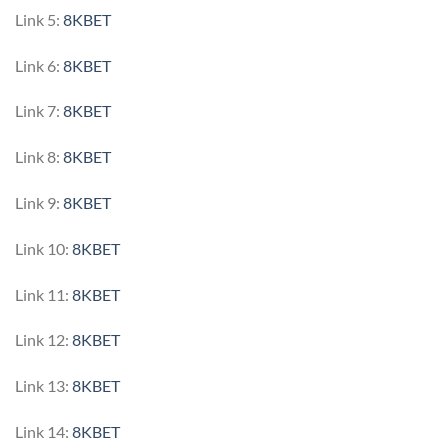
Link 5:
8KBET
Link 6:
8KBET
Link 7:
8KBET
Link 8:
8KBET
Link 9:
8KBET
Link 10:
8KBET
Link 11:
8KBET
Link 12:
8KBET
Link 13:
8KBET
Link 14:
8KBET