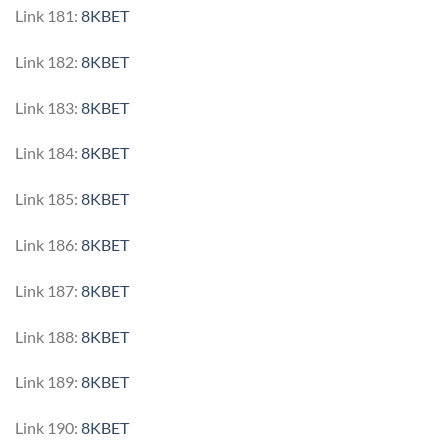
Link 181:
8KBET
Link 182:
8KBET
Link 183:
8KBET
Link 184:
8KBET
Link 185:
8KBET
Link 186:
8KBET
Link 187:
8KBET
Link 188:
8KBET
Link 189:
8KBET
Link 190:
8KBET